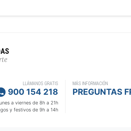
DAS
rte
LLÁMANOS GRATIS
MÁS INFORMACIÓN
900 154 218
PREGUNTAS F

unes a viernes de 8h a 21h
gos y festivos de 9h a 14h