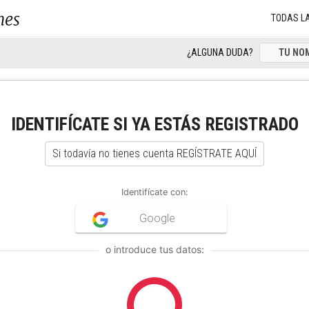
nes
TODAS L
¿ALGUNA DUDA?
IDENTIFÍCATE SI YA ESTÁS REGISTRADO
Si todavía no tienes cuenta REGÍSTRATE AQUÍ
Identifícate con:
Google
o introduce tus datos: