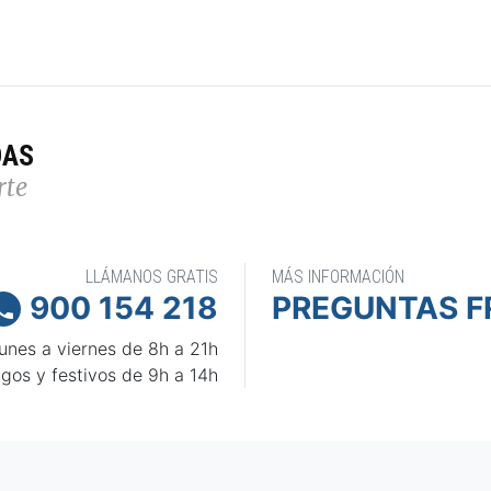
DAS
rte
LLÁMANOS GRATIS
MÁS INFORMACIÓN
900 154 218
PREGUNTAS F

unes a viernes de 8h a 21h
gos y festivos de 9h a 14h