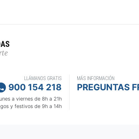
DAS
rte
LLÁMANOS GRATIS
MÁS INFORMACIÓN
900 154 218
PREGUNTAS F

unes a viernes de 8h a 21h
gos y festivos de 9h a 14h