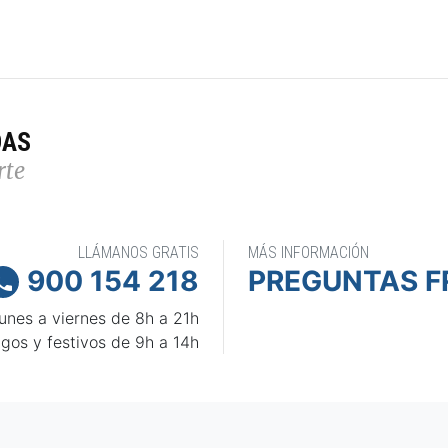
DAS
rte
LLÁMANOS GRATIS
MÁS INFORMACIÓN
900 154 218
PREGUNTAS F

unes a viernes de 8h a 21h
gos y festivos de 9h a 14h