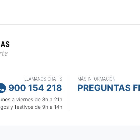
DAS
rte
LLÁMANOS GRATIS
MÁS INFORMACIÓN
900 154 218
PREGUNTAS F

unes a viernes de 8h a 21h
gos y festivos de 9h a 14h