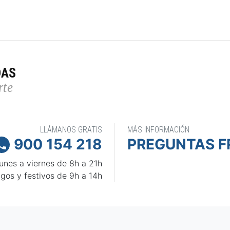
DAS
rte
LLÁMANOS GRATIS
MÁS INFORMACIÓN
900 154 218
PREGUNTAS F

unes a viernes de 8h a 21h
gos y festivos de 9h a 14h