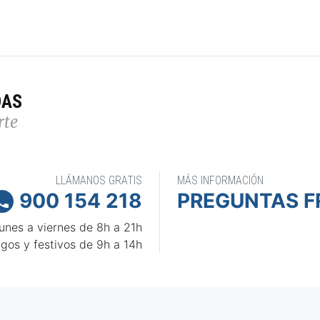
DAS
rte
LLÁMANOS GRATIS
MÁS INFORMACIÓN
900 154 218
PREGUNTAS F

unes a viernes de 8h a 21h
gos y festivos de 9h a 14h