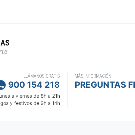
DAS
rte
LLÁMANOS GRATIS
MÁS INFORMACIÓN
900 154 218
PREGUNTAS F

unes a viernes de 8h a 21h
gos y festivos de 9h a 14h