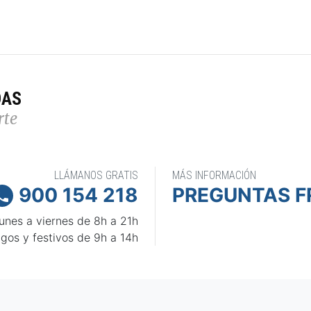
DAS
rte
LLÁMANOS GRATIS
MÁS INFORMACIÓN
900 154 218
PREGUNTAS F

unes a viernes de 8h a 21h
gos y festivos de 9h a 14h