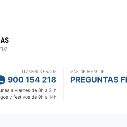
DAS
rte
LLÁMANOS GRATIS
MÁS INFORMACIÓN
900 154 218
PREGUNTAS F

unes a viernes de 8h a 21h
gos y festivos de 9h a 14h