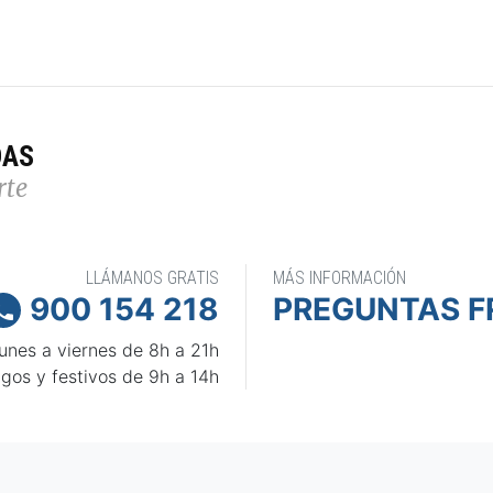
DAS
rte
LLÁMANOS GRATIS
MÁS INFORMACIÓN
900 154 218
PREGUNTAS F

unes a viernes de 8h a 21h
gos y festivos de 9h a 14h