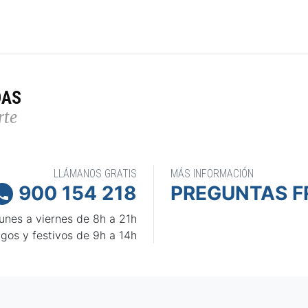
DAS
rte
LLÁMANOS GRATIS
MÁS INFORMACIÓN
900 154 218
PREGUNTAS F

unes a viernes de 8h a 21h
gos y festivos de 9h a 14h