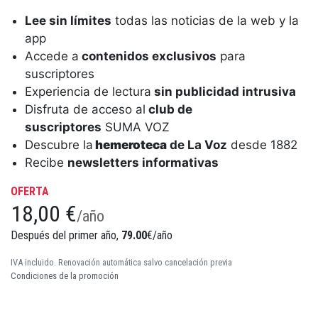
Lee sin límites
todas las noticias de la web y la
app
Accede a
contenidos exclusivos
para
suscriptores
Experiencia de lectura
sin publicidad intrusiva
Disfruta de acceso al
club de
suscriptores
SUMA VOZ
Descubre la
hemeroteca
de La Voz
desde 1882
Recibe
newsletters informativas
OFERTA
18,00 €
/año
Después del primer año,
79.00
€/año
IVA incluido. Renovación automática salvo cancelación previa
Condiciones de la promoción