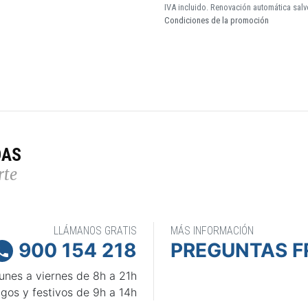
IVA incluido. Renovación automática salv
Condiciones de la promoción
DAS
rte
LLÁMANOS GRATIS
MÁS INFORMACIÓN
900 154 218
PREGUNTAS F

unes a viernes de 8h a 21h
gos y festivos de 9h a 14h