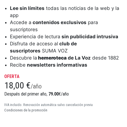
Lee sin límites
todas las noticias de la web y la
app
Accede a
contenidos exclusivos
para
suscriptores
Experiencia de lectura
sin publicidad intrusiva
Disfruta de acceso al
club de
suscriptores
SUMA VOZ
Descubre la
hemeroteca
de La Voz
desde 1882
Recibe
newsletters informativas
OFERTA
18,00 €
/año
Después del primer año,
79.00
€/año
IVA incluido. Renovación automática salvo cancelación previa
Condiciones de la promoción