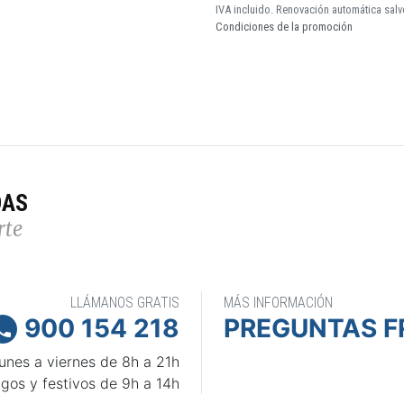
IVA incluido. Renovación automática salv
Condiciones de la promoción
DAS
rte
LLÁMANOS GRATIS
MÁS INFORMACIÓN
900 154 218
PREGUNTAS F

unes a viernes de 8h a 21h
gos y festivos de 9h a 14h