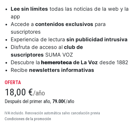
Lee sin límites
todas las noticias de la web y la
app
Accede a
contenidos exclusivos
para
suscriptores
Experiencia de lectura
sin publicidad intrusiva
Disfruta de acceso al
club de
suscriptores
SUMA VOZ
Descubre la
hemeroteca
de La Voz
desde 1882
Recibe
newsletters informativas
OFERTA
18,00 €
/año
Después del primer año,
79.00
€/año
IVA incluido. Renovación automática salvo cancelación previa
Condiciones de la promoción