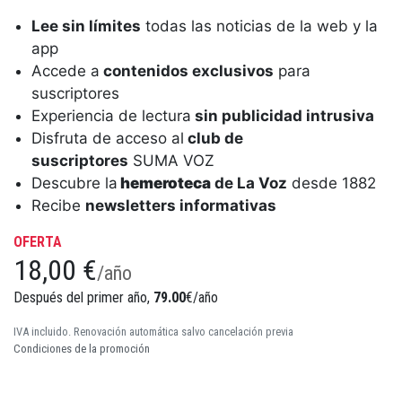
Lee sin límites
todas las noticias de la web y la
app
Accede a
contenidos exclusivos
para
suscriptores
Experiencia de lectura
sin publicidad intrusiva
Disfruta de acceso al
club de
suscriptores
SUMA VOZ
Descubre la
hemeroteca
de La Voz
desde 1882
Recibe
newsletters informativas
OFERTA
18,00 €
/año
Después del primer año,
79.00
€/año
IVA incluido. Renovación automática salvo cancelación previa
Condiciones de la promoción