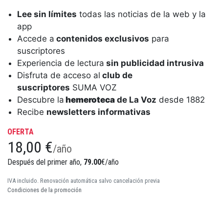
Lee sin límites
todas las noticias de la web y la
app
Accede a
contenidos exclusivos
para
suscriptores
Experiencia de lectura
sin publicidad intrusiva
Disfruta de acceso al
club de
suscriptores
SUMA VOZ
Descubre la
hemeroteca
de La Voz
desde 1882
Recibe
newsletters informativas
OFERTA
18,00 €
/año
Después del primer año,
79.00
€/año
IVA incluido. Renovación automática salvo cancelación previa
Condiciones de la promoción