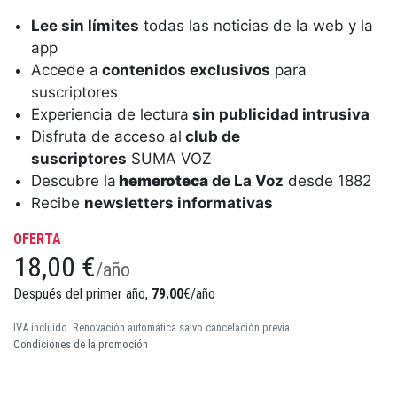
Lee sin límites
todas las noticias de la web y la
app
Accede a
contenidos exclusivos
para
suscriptores
Experiencia de lectura
sin publicidad intrusiva
Disfruta de acceso al
club de
suscriptores
SUMA VOZ
Descubre la
hemeroteca
de La Voz
desde 1882
Recibe
newsletters informativas
OFERTA
18,00 €
/año
Después del primer año,
79.00
€/año
IVA incluido. Renovación automática salvo cancelación previa
Condiciones de la promoción