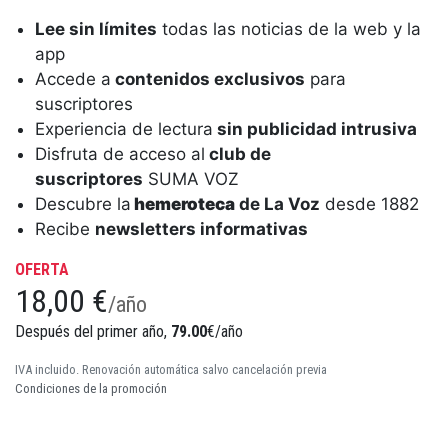
Lee sin límites
todas las noticias de la web y la
app
Accede a
contenidos exclusivos
para
suscriptores
Experiencia de lectura
sin publicidad intrusiva
Disfruta de acceso al
club de
suscriptores
SUMA VOZ
Descubre la
hemeroteca
de La Voz
desde 1882
Recibe
newsletters informativas
OFERTA
18,00 €
/año
Después del primer año,
79.00
€/año
IVA incluido. Renovación automática salvo cancelación previa
Condiciones de la promoción