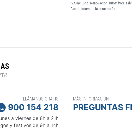
IVA incluido. Renovación automática salv
Condiciones de la promoción
DAS
rte
LLÁMANOS GRATIS
MÁS INFORMACIÓN
900 154 218
PREGUNTAS F

unes a viernes de 8h a 21h
gos y festivos de 9h a 14h