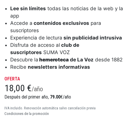
Lee sin límites
todas las noticias de la web y la
app
Accede a
contenidos exclusivos
para
suscriptores
Experiencia de lectura
sin publicidad intrusiva
Disfruta de acceso al
club de
suscriptores
SUMA VOZ
Descubre la
hemeroteca
de La Voz
desde 1882
Recibe
newsletters informativas
OFERTA
18,00 €
/año
Después del primer año,
79.00
€/año
IVA incluido. Renovación automática salvo cancelación previa
Condiciones de la promoción