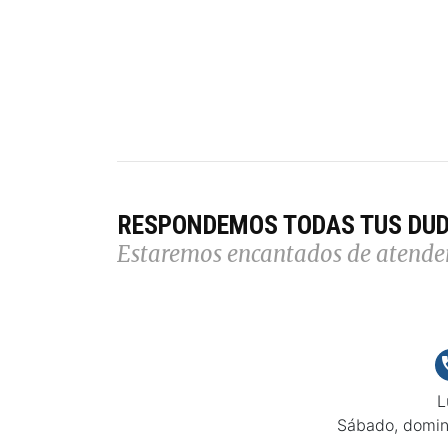
RESPONDEMOS TODAS TUS DU
Estaremos encantados de atende
L
Sábado, domin