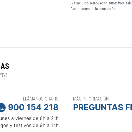
IVA incluido. Renovación automática salv
Condiciones de la promoción
DAS
rte
LLÁMANOS GRATIS
MÁS INFORMACIÓN
900 154 218
PREGUNTAS F

unes a viernes de 8h a 21h
gos y festivos de 9h a 14h