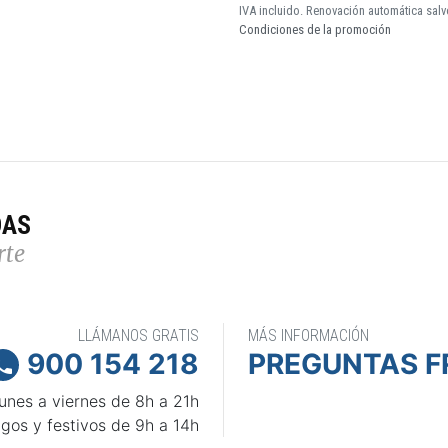
IVA incluido. Renovación automática salv
Condiciones de la promoción
DAS
rte
LLÁMANOS GRATIS
MÁS INFORMACIÓN
900 154 218
PREGUNTAS F

unes a viernes de 8h a 21h
gos y festivos de 9h a 14h