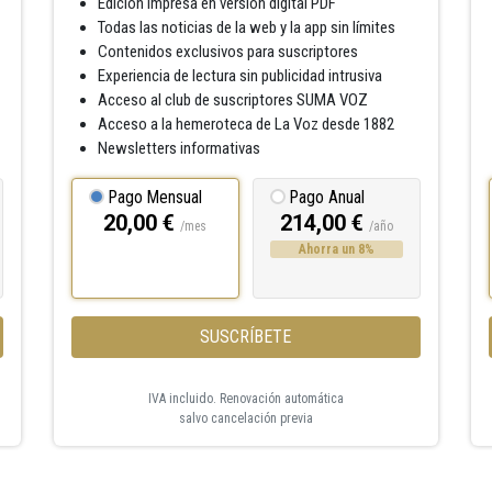
Edición impresa en versión digital PDF
Todas las noticias de la web y la app sin límites
Contenidos exclusivos para suscriptores
Experiencia de lectura sin publicidad intrusiva
Acceso al club de suscriptores SUMA VOZ
Acceso a la hemeroteca de La Voz desde 1882
Newsletters informativas
Pago Mensual
Pago Anual
20,00 €
214,00 €
/mes
/año
Ahorra un 8%
SUSCRÍBETE
IVA incluido. Renovación automática
salvo cancelación previa