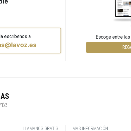
ble
da escríbenos a
Escoge entre las
vas@lavoz.es
REG
DAS
rte
LLÁMANOS GRATIS
MÁS INFORMACIÓN