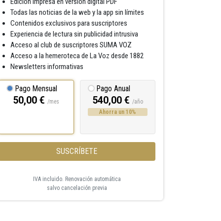
Edición impresa en versión digital PDF
Todas las noticias de la web y la app sin límites
Contenidos exclusivos para suscriptores
Experiencia de lectura sin publicidad intrusiva
Acceso al club de suscriptores SUMA VOZ
Acceso a la hemeroteca de La Voz desde 1882
Newsletters informativas
Pago Mensual
Pago Anual
50,00 €
540,00 €
/mes
/año
Ahorra un 10%
SUSCRÍBETE
IVA incluido. Renovación automática
salvo cancelación previa