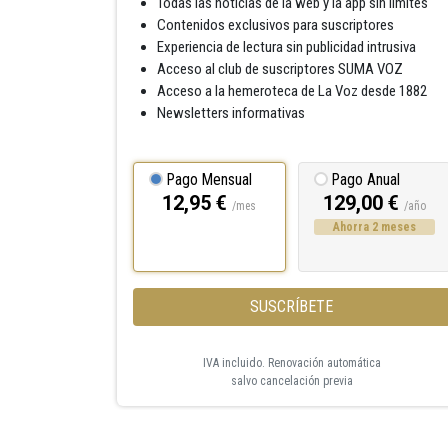
Todas las noticias de la web y la app sin límites
Contenidos exclusivos para suscriptores
Experiencia de lectura sin publicidad intrusiva
Acceso al club de suscriptores SUMA VOZ
Acceso a la hemeroteca de La Voz desde 1882
Newsletters informativas
Pago Mensual
Pago Anual
12,95 €
129,00 €
/mes
/año
Ahorra 2 meses
SUSCRÍBETE
IVA incluido. Renovación automática
salvo cancelación previa