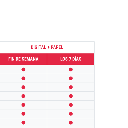
DIGITAL + PAPEL
FIN DE SEMANA
LOS 7 DÍAS













