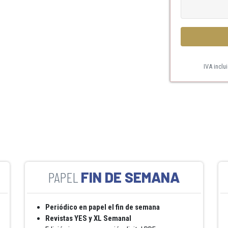
IVA inclu
FIN DE SEMANA
Periódico en papel el fin de semana
Revistas YES y XL Semanal