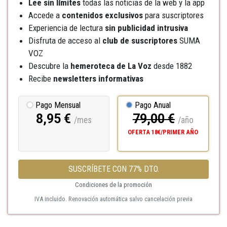
Lee sin límites
todas las noticias de la web y la app
Accede a
contenidos exclusivos
para suscriptores
Experiencia de lectura
sin publicidad intrusiva
Disfruta de acceso al
club de suscriptores
SUMA
VOZ
Descubre la
hemeroteca
de La Voz
desde 1882
Recibe
newsletters informativas
Pago Mensual
Pago Anual
8,95 €
79,00 €
/mes
/año
OFERTA 18€/PRIMER AÑO
SUSCRÍBETE CON 77% DTO.
Condiciones de la promoción
IVA incluido. Renovación automática salvo cancelación previa