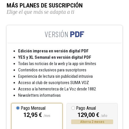
MÁS PLANES DE SUSCRIPCIÓN
Elige el que más se adapta a ti
PDF
Edición impresa en versión digital PDF
YES y XL Semanal en versión digital PDF
Todas las noticias de la web y la app sin límites
Contenidos exclusivos para suscriptores
Experiencia de lectura sin publicidad intrusiva
Acceso al club de suscriptores SUMA VOZ
Acceso a la hemeroteca de La Voz desde 1882
Newsletters informativas
Pago Mensual
Pago Anual
12,95 €
129,00 €
/mes
/año
Ahorra 2 meses