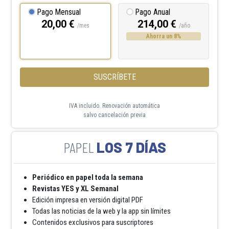
Pago Mensual
Pago Anual
20,00 €
214,00 €
/mes
/año
Ahorra un 8%
SUSCRÍBETE
IVA incluido. Renovación automática
salvo cancelación previa
LOS 7 DÍAS
Periódico en papel toda la semana
Revistas YES y XL Semanal
Edición impresa en versión digital PDF
Todas las noticias de la web y la app sin límites
Contenidos exclusivos para suscriptores